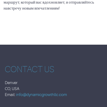
маршрут, который вас вдохновляет, и отправляйтесь
навстречу новым впечатлениям!
CONTACT US
Denver
CO, USA
Email:
info@dynamicgrowthllc.com